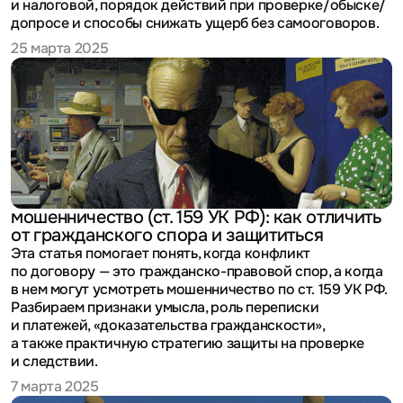
и налоговой, порядок действий при проверке/обыске/
допросе и способы снижать ущерб без самооговоров.
25 марта 2025
мошенничество (ст. 159 УК РФ): как отличить
от гражданского спора и защититься
Эта статья помогает понять, когда конфликт
по договору — это гражданско-правовой спор, а когда
в нем могут усмотреть мошенничество по ст. 159 УК РФ.
Разбираем признаки умысла, роль переписки
и платежей, «доказательства гражданскости»,
а также практичную стратегию защиты на проверке
и следствии.
7 марта 2025