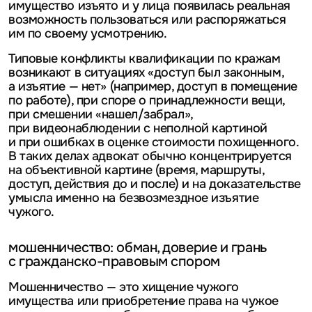
имущество изъято и у лица появилась реальная
возможность пользоваться или распоряжаться
им по своему усмотрению.
Типовые конфликты квалификации по кражам
возникают в ситуациях «доступ был законным,
а изъятие — нет» (например, доступ в помещение
по работе), при споре о принадлежности вещи,
при смешении «нашел/забрал»,
при видеонаблюдении с неполной картиной
и при ошибках в оценке стоимости похищенного.
В таких делах адвокат обычно концентрируется
на объективной картине (время, маршруты,
доступ, действия до и после) и на доказательстве
умысла именно на безвозмездное изъятие
чужого.
мошенничество: обман, доверие и грань
с гражданско-правовым спором
Мошенничество — это хищение чужого
имущества или приобретение права на чужое