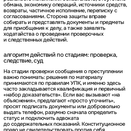
обмана, экономику операций, источники средств,
возвраты, частичное исполнение, переписку с
согласованиями. Сторона защиты вправе
собирать и представлять документы и предметы
для приобщения к делу, а также заявлять
ходатайства о проведении проверочных
и следственных действий.
алгоритм действий по стадиям: проверка,
следствие, суд
На стадии проверки сообщения о преступлении
важно понимать: решения по материалу
принимаются по правилам УПК, и именно здесь
часто закладывается квалификация и первичный
«набор доказательств». Если вас вызывают «на
объяснения», предлагают «просто уточнить»,
просят подписать документы или добровольно
выдать телефон, разумно сначала определить
статус и подключить адвоката
до содержательных показаний. Конституционное
право не свидетельствовать против себя