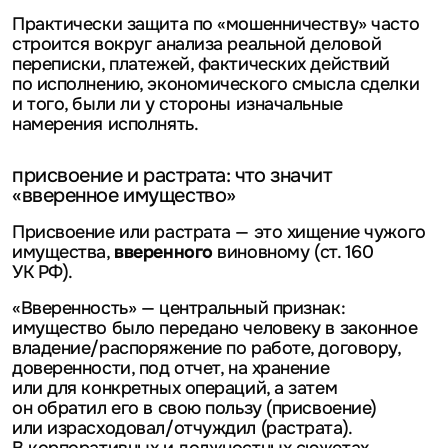
Практически защита по «мошенничеству» часто
строится вокруг анализа реальной деловой
переписки, платежей, фактических действий
по исполнению, экономического смысла сделки
и того, были ли у стороны изначальные
намерения исполнять.
присвоение и растрата: что значит
«вверенное имущество»
Присвоение или растрата — это хищение чужого
имущества,
вверенного
виновному (ст. 160
УК РФ).
«Вверенность» — центральный признак:
имущество было передано человеку в законное
владение/распоряжение по работе, договору,
доверенности, под отчет, на хранение
или для конкретных операций, а затем
он обратил его в свою пользу (присвоение)
или израсходовал/отчуждил (растрата).