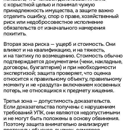
с корыстной целью и понимал чужую
принадлежность имущества, а защите важно
отделить ошибку, спор о праве, хозяйственный
риск или недобросовестное исполнение
обязательств от изначального намерения
похитить.
Вторая зона риска — ущерб и стоимость. Они
влияют и на квалификацию, и на тяжесть,
и на тактику по возмещению. Стоимость обычно
подтверждается документами (чеки, накладные,
договоры, бухгалтерия) и при необходимости
экспертизой; защита проверяет, что оценка
относится к правильному объекту, правильному
моменту и не «раздута» включением косвенных
потерь, не относящихся к предмету хищения.
Третья зона — допустимость доказательств.
Если доказательства получены с нарушением
требований УПК, они являются недопустимыми
и не могут быть положены в основу обвинения.
Поэтому защита внимательно анализирует