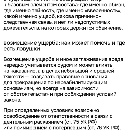
к базовым элементам состава: где именно обман,
где именно тайность, где именно «вверенность»,
какой именно ущерб, какова причинно-
следственная связь, и нет ли недопустимых
доказательств, на которых держится обвинение.
возмещение ущерба: как может помочь и где
есть ловушки
Возмещение ущерба и иное заглаживание вреда
нередко учитывается судом и может влиять
на наказание, а в делах небольшой и средней
тяжести — создавать правовые основания
для прекращения по нереабилитирующим
основаниям, но всегда «в зависимости
от обстоятельств» и при соблюдении условий
закона.
При определенных условиях возможно
освобождение от ответственности в связи с
деятельным раскаянием (ст. 75 УК РФ)
или примирением с потерпевшим (ст. 76 УК РФ).