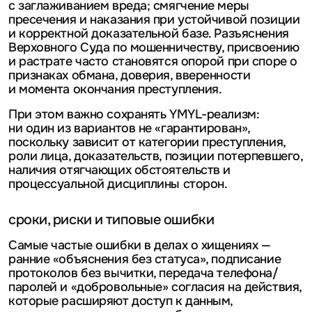
с заглаживанием вреда; смягчение меры
пресечения и наказания при устойчивой позиции
и корректной доказательной базе. Разъяснения
Верховного Суда по мошенничеству, присвоению
и растрате часто становятся опорой при споре о
признаках обмана, доверия, вверенности
и момента окончания преступления.
При этом важно сохранять YMYL-реализм:
ни один из вариантов не «гарантирован»,
поскольку зависит от категории преступления,
роли лица, доказательств, позиции потерпевшего,
наличия отягчающих обстоятельств и
процессуальной дисциплины сторон.
сроки, риски и типовые ошибки
Самые частые ошибки в делах о хищениях —
ранние «объяснения без статуса», подписание
протоколов без вычитки, передача телефона/
паролей и «добровольные» согласия на действия,
которые расширяют доступ к данным,