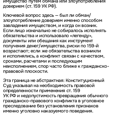
имущество путем обмана или злоупотребления
доверием (ст. 159 УК РФ).
Ключевой вопрос здесь — был ли обман/
злоупотребление доверием именно способом
завладения имуществом, и когда он возник.
Если лицо изначально не собиралось исполнять
обязательства и использовало «легенду»,
документы или обещания как инструмент
получения денег/имущества, риски по 159-й
возрастают; если же обязательства возникли
и исполнялись, а конфликт связан с качеством,
сроками, расчетами и последующим
неисполнением, спор часто ближе к гражданско-
правовой плоскости.
Эта граница не абстрактная: Конституционный
Суд указывал на необходимость правовой
определенности применения ст. 159
УК РФ и недопустимость превращения обычного
гражданско-правового конфликта в уголовное
преследование без установления признаков
именно уголовно наказуемого поведения.