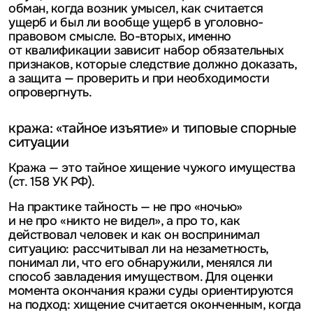
обман, когда возник умысел, как считается
ущерб и был ли вообще ущерб в уголовно-
правовом смысле. Во-вторых, именно
от квалификации зависит набор обязательных
признаков, которые следствие должно доказать,
а защита — проверить и при необходимости
опровергнуть.
кража: «тайное изъятие» и типовые спорные
ситуации
Кража — это тайное хищение чужого имущества
(ст. 158 УК РФ).
На практике тайность — не про «ночью»
и не про «никто не видел», а про то, как
действовал человек и как он воспринимал
ситуацию: рассчитывал ли на незаметность,
понимал ли, что его обнаружили, менялся ли
способ завладения имуществом. Для оценки
момента окончания кражи суды ориентируются
на подход: хищение считается оконченным, когда