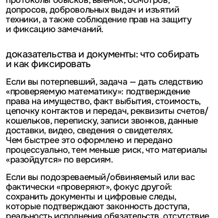
протоколы обысков, выемок, осмотров,
допросов, добровольных выдач и изъятий
техники, а также соблюдение прав на защиту
и фиксацию замечаний.
доказательства и документы: что собирать
и как фиксировать
Если вы потерпевший, задача — дать следствию
«проверяемую математику»: подтверждение
права на имущество, факт выбытия, стоимость,
цепочку контактов и передач, реквизиты счетов/
кошельков, переписку, записи звонков, данные
доставки, видео, сведения о свидетелях.
Чем быстрее это оформлено и передано
процессуально, тем меньше риск, что материалы
«разойдутся» по версиям.
Если вы подозреваемый/обвиняемый или вас
фактически «проверяют», фокус другой:
сохранить документы и цифровые следы,
которые подтверждают законность доступа,
реальность исполнения обязательств, отсутствие