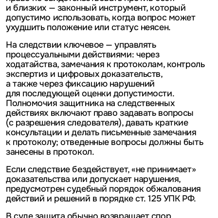
и близких — законный инструмент, который
допустимо использовать, когда вопрос может
ухудшить положение или статус неясен.
На следствии ключевое — управлять
процессуальными действиями: через
ходатайства, замечания к протоколам, контроль
экспертиз и цифровых доказательств,
а также через фиксацию нарушений
для последующей оценки допустимости.
Полномочия защитника на следственных
действиях включают право задавать вопросы
(с разрешения следователя), давать краткие
консультации и делать письменные замечания
к протоколу; отведенные вопросы должны быть
занесены в протокол.
Если следствие бездействует, «не принимает»
доказательства или допускает нарушения,
предусмотрен судебный порядок обжалования
действий и решений в порядке ст. 125 УПК РФ.
В суде защита обычно возвращает спор