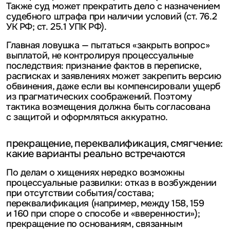
Также суд может прекратить дело с назначением
судебного штрафа при наличии условий (ст. 76.2
УК РФ; ст. 25.1 УПК РФ).
Главная ловушка — пытаться «закрыть вопрос»
выплатой, не контролируя процессуальные
последствия: признание фактов в переписке,
расписках и заявлениях может закрепить версию
обвинения, даже если вы компенсировали ущерб
из прагматических соображений. Поэтому
тактика возмещения должна быть согласована
с защитой и оформляться аккуратно.
прекращение, переквалификация, смягчение:
какие варианты реально встречаются
По делам о хищениях нередко возможны
процессуальные развилки: отказ в возбуждении
при отсутствии события/состава;
переквалификация (например, между 158, 159
и 160 при споре о способе и «вверенности»);
прекращение по основаниям, связанным