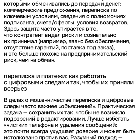
которыми обменивались до передачи денег:
коммерческие предложения, переписка по
ключевым условиям, сведения о полномочиях
подписанта, счета/оферты, условия возвратов.
Здесь защита часто упирается в то,
что контрагент видел риски и сознательно
их принимал (например, аванс без обеспечения,
отсутствие гарантий, поставка под заказ),
и это больше похоже на предпринимательский
риск, чем на обман.
переписка и платежи: как работать
с цифровыми следами так, чтобы их приняли
всерьез
В делах о мошенничестве переписка и цифровые
следы часто важнее «объяснений». Практическая
задача — сохранить их так, чтобы не возникло
подозрений в редактировании. Лучше избегать
«чистки» телефона и удаления сообщений:
это почти всегда ухудшает доверие и может быть
истолковано против вас. Разумный подход —