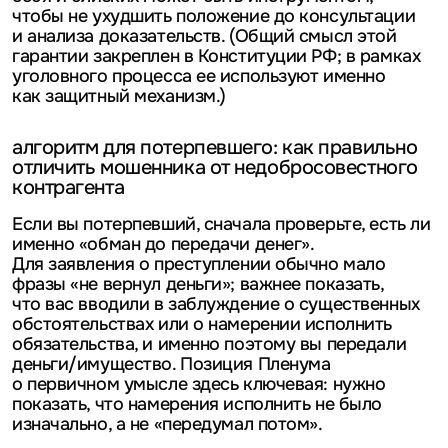
чтобы не ухудшить положение до консультации
и анализа доказательств. (Общий смысл этой
гарантии закреплен в Конституции РФ; в рамках
уголовного процесса ее используют именно
как защитный механизм.)
алгоритм для потерпевшего: как правильно
отличить мошенника от недобросовестного
контрагента
Если вы потерпевший, сначала проверьте, есть ли
именно «обман до передачи денег».
Для заявления о преступлении обычно мало
фразы «не вернул деньги»; важнее показать,
что вас вводили в заблуждение о существенных
обстоятельствах или о намерении исполнить
обязательства, и именно поэтому вы передали
деньги/имущество. Позиция Пленума
о первичном умысле здесь ключевая: нужно
показать, что намерения исполнить не было
изначально, а не «передумал потом».