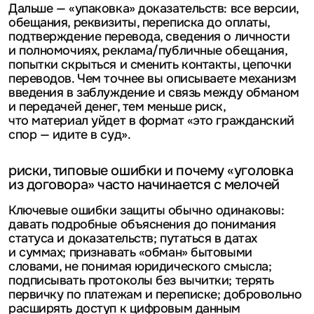
Дальше — «упаковка» доказательств: все версии,
обещания, реквизиты, переписка до оплаты,
подтверждение перевода, сведения о личности
и полномочиях, реклама/публичные обещания,
попытки скрыться и сменить контакты, цепочки
переводов. Чем точнее вы описываете механизм
введения в заблуждение и связь между обманом
и передачей денег, тем меньше риск,
что материал уйдет в формат «это гражданский
спор — идите в суд».
риски, типовые ошибки и почему «уголовка
из договора» часто начинается с мелочей
Ключевые ошибки защиты обычно одинаковы:
давать подробные объяснения до понимания
статуса и доказательств; путаться в датах
и суммах; признавать «обман» бытовыми
словами, не понимая юридического смысла;
подписывать протоколы без вычитки; терять
первичку по платежам и переписке; добровольно
расширять доступ к цифровым данным