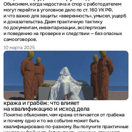
Объясняем, когда недостача и спор с работодателем
могут перейти в уголовное дело по ст. 160 УК РФ,
и что важно для защиты: «вверенность», умысел, ущерб
и доказательства. Даем практичную тактику
по документам, инвентаризации, экспертизам
и поведению на проверке и следствии — без опасных
самооговоров.
10 марта 2025
кража и грабёж: что влияет
на квалификацию и исход дела
Понятно объясняем, чем кража отличается от грабежа
и почему одно и то же событие может быть
квалифицировано по-разному. Вы получите практичные