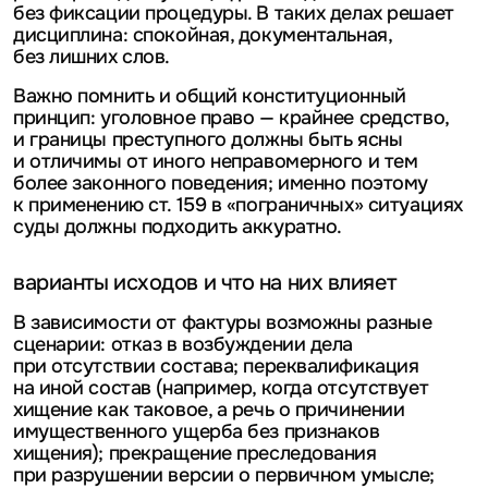
без фиксации процедуры. В таких делах решает
дисциплина: спокойная, документальная,
без лишних слов.
Важно помнить и общий конституционный
принцип: уголовное право — крайнее средство,
и границы преступного должны быть ясны
и отличимы от иного неправомерного и тем
более законного поведения; именно поэтому
к применению ст. 159 в «пограничных» ситуациях
суды должны подходить аккуратно.
варианты исходов и что на них влияет
В зависимости от фактуры возможны разные
сценарии: отказ в возбуждении дела
при отсутствии состава; переквалификация
на иной состав (например, когда отсутствует
хищение как таковое, а речь о причинении
имущественного ущерба без признаков
хищения); прекращение преследования
при разрушении версии о первичном умысле;