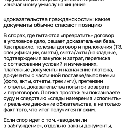
изначальному умыслу на хищение.
«доказательства гражданскости»: какие
документы обычно спасают позицию
В спорах, где пытаются «превратить» договор
в уголовное дело, решает доказательная база.
Как правило, полезны договор и приложения (ТЗ,
спецификации, сметы), счета/акты/накладные,
подтверждения закупок и затрат, переписка
о согласовании условий и изменениях,
платежные документы и назначение платежа,
документы о частичной поставке/выполнении
(фото, акты, отчеты, трекинги), претензии
и ответы, доказательства попыток возврата
и переговоров. Логика простая: вы показываете
суду и следствию «следы намерения исполнить»
и реальное движение обязательства, а не только
факт того, что итог получился плохим.
Если спор идет о том, «вводили ли
в заблуждение», отдельно важны документы,