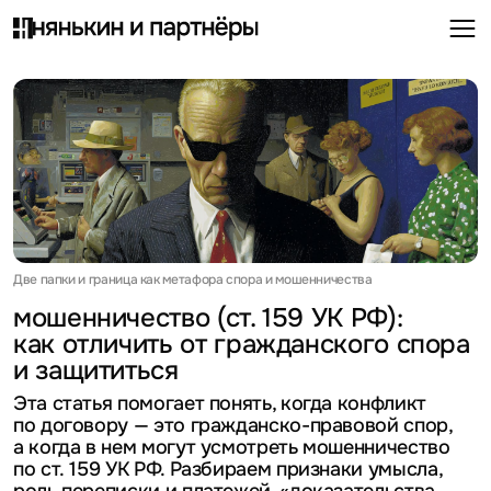
Две папки и граница как метафора спора и мошенничества
мошенничество (ст. 159 УК РФ):
как отличить от гражданского спора
и защититься
Эта статья помогает понять, когда конфликт
по договору — это гражданско-правовой спор,
а когда в нем могут усмотреть мошенничество
по ст. 159 УК РФ. Разбираем признаки умысла,