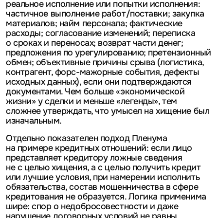
реальное исполнение или попытки исполнения:
частичное выполнение работ/поставки; закупка
материалов; найм персонала; фактические
расходы; согласование изменений; переписка
о сроках и переносах; возврат части денег;
предложения по урегулированию; претензионный
обмен; объективные причины срыва (логистика,
контрагент, форс-мажорные события, дефекты
исходных данных), если они подтверждаются
документами. Чем больше «экономической
жизни» у сделки и меньше «легенды», тем
сложнее утверждать, что умысел на хищение был
изначальным.
Отдельно показателен подход Пленума
на примере кредитных отношений: если лицо
представляет кредитору ложные сведения
не с целью хищения, а с целью получить кредит
или лучшие условия, при намерении исполнить
обязательства, состав мошенничества в сфере
кредитования не образуется. Логика применима
шире: спор о недобросовестности и даже
нарушение договорных условий не равны