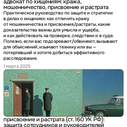
адвокат по хищениям: кража,
мошенничество, присвоение и растрата
Практическое руководство по защите и стратегии
в делах о хищениях: как отличить кражу
от мошенничества и присвоения/растраты, какие
доказательства важны для умысла и ущерба,
и как действовать на проверке, следствии и в суде.
Полезно, если вас подозревают/обвиняют, вызывают
для объяснений, изымают технику или вы —
потерпевший и хотите добиться эффективного
расследования.
1 марта 2025
присвоение и растрата (ст. 160 УК РФ):
защита сотрудников и руководителей