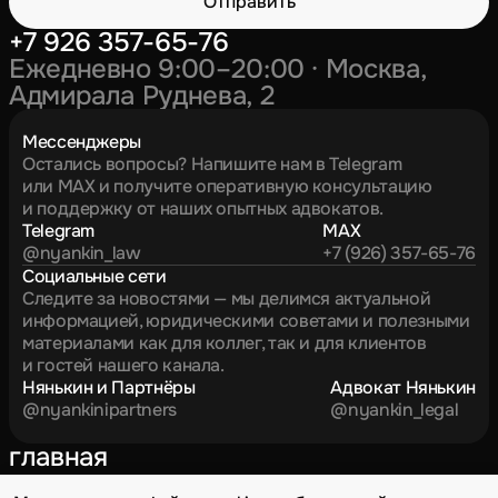
Отправить
+7 926 357-65-76
Ежедневно 9:00–20:00 · Москва,
Адмирала Руднева, 2
Мессенджеры
Остались вопросы? Напишите нам в Telegram
или MAX и получите оперативную консультацию
и поддержку от наших опытных адвокатов.
Telegram
MAX
@nyankin_law
+7 (926) 357-65-76
Социальные сети
Следите за новостями — мы делимся актуальной
информацией, юридическими советами и полезными
материалами как для коллег, так и для клиентов
и гостей нашего канала.
Нянькин и Партнёры
Адвокат Нянькин
@nyankinipartners
@nyankin_legal
главная
о нас