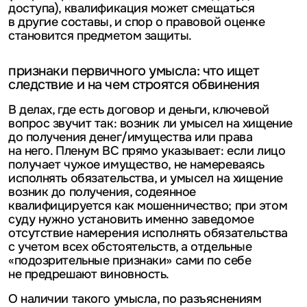
доступа), квалификация может смещаться
в другие составы, и спор о правовой оценке
становится предметом защиты.
признаки первичного умысла: что ищет
следствие и на чем строятся обвинения
В делах, где есть договор и деньги, ключевой
вопрос звучит так: возник ли умысел на хищение
до получения денег/имущества или права
на него. Пленум ВС прямо указывает: если лицо
получает чужое имущество, не намереваясь
исполнять обязательства, и умысел на хищение
возник до получения, содеянное
квалифицируется как мошенничество; при этом
суду нужно установить именно заведомое
отсутствие намерения исполнять обязательства
с учетом всех обстоятельств, а отдельные
«подозрительные признаки» сами по себе
не предрешают виновность.
О наличии такого умысла, по разъяснениям