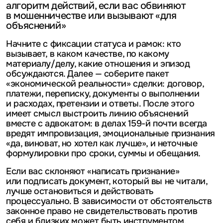
алгоритм действий, если вас обвиняют
в мошенничестве или вызывают «для
объяснений»
Начните с фиксации статуса и рамок: кто
вызывает, в каком качестве, по какому
материалу/делу, какие отношения и эпизод
обсуждаются. Далее — соберите пакет
«экономической реальности» сделки: договор,
платежи, переписку, документы о выполнении
и расходах, претензии и ответы. После этого
имеет смысл выстроить линию объяснений
вместе с адвокатом: в делах 159-й почти всегда
вредят импровизация, эмоциональные признания
«да, виноват, но хотел как лучше», и неточные
формулировки про сроки, суммы и обещания.
Если вас склоняют «написать признание»
или подписать документ, который вы не читали,
лучше остановиться и действовать
процессуально. В зависимости от обстоятельств
законное право не свидетельствовать против
себя и близких может быть инструментом,