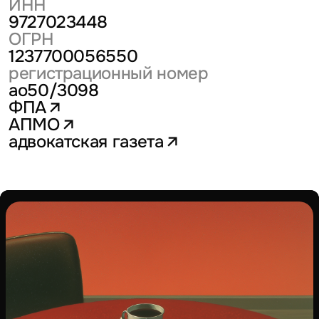
ИНН
9727023448
ОГРН
1237700056550
регистрационный номер
ао50/3098
ФПА
АПМО
адвокатская газета