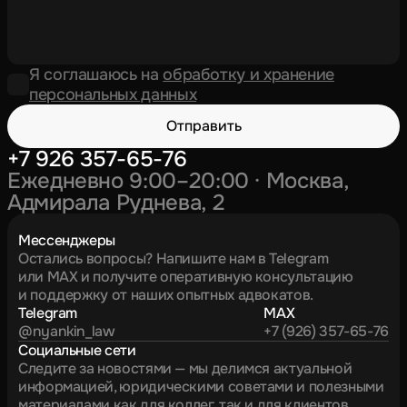
Я соглашаюсь на
обработку и хранение
персональных данных
Отправить
+7 926 357-65-76
Ежедневно 9:00–20:00 · Москва,
Адмирала Руднева, 2
Мессенджеры
Остались вопросы? Напишите нам в Telegram
или MAX и получите оперативную консультацию
и поддержку от наших опытных адвокатов.
Telegram
MAX
@nyankin_law
+7 (926) 357-65-76
Социальные сети
Следите за новостями — мы делимся актуальной
информацией, юридическими советами и полезными
материалами как для коллег, так и для клиентов