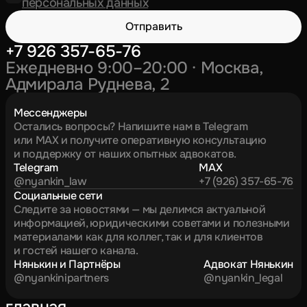
персональных данных
Отправить
+7 926 357-65-76
Ежедневно 9:00–20:00 · Москва,
Адмирала Руднева, 2
Мессенджеры
Остались вопросы? Напишите нам в Telegram
или MAX и получите оперативную консультацию
и поддержку от наших опытных адвокатов.
Telegram
MAX
@nyankin_law
+7 (926) 357-65-76
Социальные сети
Следите за новостями — мы делимся актуальной
информацией, юридическими советами и полезными
материалами как для коллег, так и для клиентов
и гостей нашего канала.
Нянькин и Партнёры
Адвокат Нянькин
@nyankinipartners
@nyankin_legal