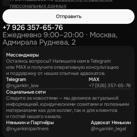
персональных данных
Отправить
+7 926 357-65-76
Ежедневно 9:00–20:00 · Москва,
Адмирала Руднева, 2
Мессенджеры
Остались вопросы? Напишите нам в Telegram
или MAX и получите оперативную консультацию
и поддержку от наших опытных адвокатов.
Telegram
MAX
@nyankin_law
+7 (926) 357-65-76
Социальные сети
Следите за новостями — мы делимся актуальной
информацией, юридическими советами и полезными
материалами как для коллег, так и для клиентов
и гостей нашего канала.
Нянькин и Партнёры
Адвокат Нянькин
@nyankinipartners
@nyankin_legal