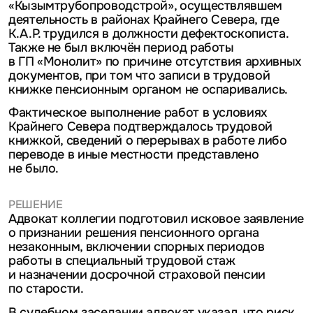
«Кызымтрубопроводстрой», осуществлявшем
деятельность в районах Крайнего Севера, где
К.А.Р. трудился в должности дефектоскописта.
Также не был включён период работы
в ГП «Монолит» по причине отсутствия архивных
документов, при том что записи в трудовой
книжке пенсионным органом не оспаривались.
Фактическое выполнение работ в условиях
Крайнего Севера подтверждалось трудовой
книжкой, сведений о перерывах в работе либо
переводе в иные местности представлено
не было.
РЕШЕНИЕ
Адвокат коллегии подготовил исковое заявление
о признании решения пенсионного органа
незаконным, включении спорных периодов
работы в специальный трудовой стаж
и назначении досрочной страховой пенсии
по старости.
В судебном заседании адвокат указал, что риск