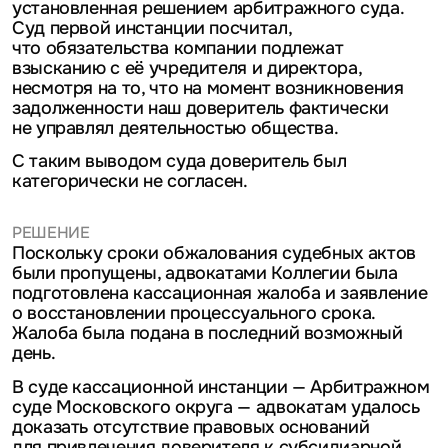
установленная решением арбитражного суда.
Суд первой инстанции посчитал,
что обязательства компании подлежат
взысканию с её учредителя и директора,
несмотря на то, что на момент возникновения
задолженности наш доверитель фактически
не управлял деятельностью общества.
С таким выводом суда доверитель был
категорически не согласен.
РЕШЕНИЕ
Поскольку сроки обжалования судебных актов
были пропущены, адвокатами Коллегии была
подготовлена кассационная жалоба и заявление
о восстановлении процессуального срока.
Жалоба была подана в последний возможный
день.
В суде кассационной инстанции — Арбитражном
суде Московского округа — адвокатам удалось
доказать отсутствие правовых оснований
для привлечения доверителя к субсидиарной