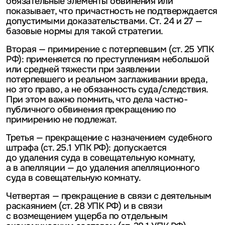
обязательные элементы обвинения или
показывает, что причастность не подтверждается
допустимыми доказательствами. Ст. 24 и 27 —
базовые нормы для такой стратегии.
Вторая — примирение с потерпевшим (ст. 25 УПК
РФ): применяется по преступлениям небольшой
или средней тяжести при заявлении
потерпевшего и реальном заглаживании вреда,
но это право, а не обязанность суда/следствия.
При этом важно помнить, что дела частно-
публичного обвинения прекращению по
примирению не подлежат.
Третья — прекращение с назначением судебного
штрафа (ст. 25.1 УПК РФ): допускается
до удаления суда в совещательную комнату,
а в апелляции — до удаления апелляционного
суда в совещательную комнату.
Четвертая — прекращение в связи с деятельным
раскаянием (ст. 28 УПК РФ) и в связи
с возмещением ущерба по отдельным