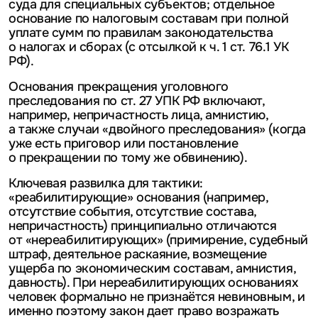
суда для специальных субъектов; отдельное
основание по налоговым составам при полной
уплате сумм по правилам законодательства
о налогах и сборах (с отсылкой к ч. 1 ст. 76.1 УК
РФ).
Основания прекращения уголовного
преследования по ст. 27 УПК РФ включают,
например, непричастность лица, амнистию,
а также случаи «двойного преследования» (когда
уже есть приговор или постановление
о прекращении по тому же обвинению).
Ключевая развилка для тактики:
«реабилитирующие» основания (например,
отсутствие события, отсутствие состава,
непричастность) принципиально отличаются
от «нереабилитирующих» (примирение, судебный
штраф, деятельное раскаяние, возмещение
ущерба по экономическим составам, амнистия,
давность). При нереабилитирующих основаниях
человек формально не признаётся невиновным, и
именно поэтому закон дает право возражать