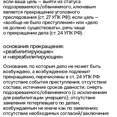
если ваша цель — выйти из статуса
подозреваемого/обвиняемого, ключевым
является прекращение уголовного
преследования (ст. 27 УПК РФ); если цель —
«вообще не было преступления» или «дело
не должно существовать», речь чаще
о прекращении дела (ст. 24 УПК РФ).
основания прекращения:
«реабилитирующие»
и «нереабилитирующие»
Основания, по которым дело не может быть
возбуждено, а возбужденное подлежит
прекращению, перечислены в ст. 24 УПК РФ:
отсутствие события преступления; отсутствие
состава; истечение сроков давности; смерть
подозреваемого/обвиняемого (с исключением
для реабилитации умершего); отсутствие
заявления потерпевшего по делам,
возбуждаемым не иначе как по заявлению;
отсутствие необходимых согласий/заключения