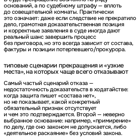
оснований, а по судебному штрафу — вплоть
до совещательной комнаты. Практически
это означает: даже если следствие не прекратило
дело, грамотная доказательственная позиция
и корректные заявления в суде иногда дают
реальный шанс завершить процесс
без приговора, но это всегда зависит от состава,
фактуры и позиции потерпевшего/прокурора.
типовые сценарии прекращения и «узкие
места», на которых чаще всего отказывают
Самый частый сценарий отказа —
недостаточность доказательств в ходатайстве:
когда защита пишет «состава нет»,
но не показывает, какой конкретный
обязательный признак отсутствует
и чем это подтверждается. Второй — неверно
выбранное основание: например, «примирение»
по делу, где оно законом не допускается, либо
«деятельное раскаяние» без условий закона.