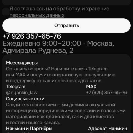
Я соглашаюсь на
обработку и хранение
персональных данных
Отправить
+7 926 357-65-76
Ежедневно 9:00–20:00 · Москва,
Адмирала Руднева, 2
Мессенджеры
Остались вопросы? Напишите нам в Telegram
или MAX и получите оперативную консультацию
и поддержку от наших опытных адвокатов.
Telegram
MAX
@nyankin_law
+7 (926) 357-65-76
Социальные сети
Следите за новостями — мы делимся актуальной
информацией, юридическими советами и полезными
материалами как для коллег, так и для клиентов
и гостей нашего канала.
Нянькин и Партнёры
Адвокат Нянькин