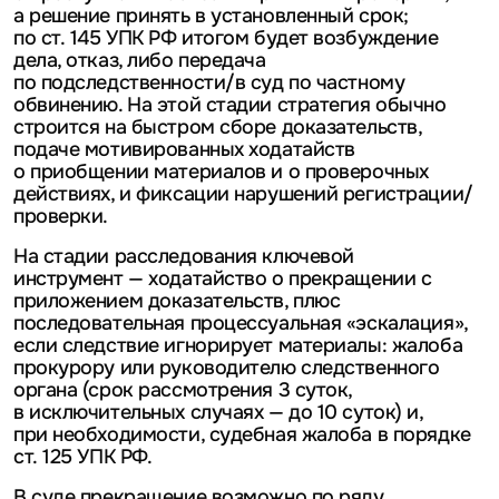
а решение принять в установленный срок;
по ст. 145 УПК РФ итогом будет возбуждение
дела, отказ, либо передача
по подследственности/в суд по частному
обвинению. На этой стадии стратегия обычно
строится на быстром сборе доказательств,
подаче мотивированных ходатайств
о приобщении материалов и о проверочных
действиях, и фиксации нарушений регистрации/
проверки.
На стадии расследования ключевой
инструмент — ходатайство о прекращении с
приложением доказательств, плюс
последовательная процессуальная «эскалация»,
если следствие игнорирует материалы: жалоба
прокурору или руководителю следственного
органа (срок рассмотрения 3 суток,
в исключительных случаях — до 10 суток) и,
при необходимости, судебная жалоба в порядке
ст. 125 УПК РФ.
В суде прекращение возможно по ряду