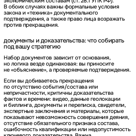
экономическим составам (ст. 28.1 УПК РФ).
В обоих случаях важны формальные условия
закона и «техника» документального
подтверждения, а также право лица возражать
против прекращения.
документы и доказательства: что собирать
под вашу стратегию
Набор документов зависит от основания,
но логика везде одинаковая: вы приносите
не «объяснение», а проверяемые подтверждения.
Если вы добиваетесь прекращения
по отсутствию события/состава или
непричастности, критичны доказательства
фактов и времени: видео, данные геолокации
и биллинга, документы и переписка, свидетели,
экспертные заключения и материалы, которые
показывают невозможность совершения деяния,
отсутствие обязательного признака состава,
ошибочность квалификации или недопустимость
ключевого доказательства. Важна