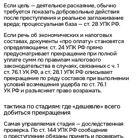
Если цель — деятельное раскаяние, обычно
требуется показать добровольные действия
после преступления и реальное заглаживание
вреда; процессуальная база — ст. 28 УПК РФ.
Если речь об экономических и налоговых
составах, документы «про оплату» становятся
определяющими: ст. 24 УПК РФ прямо
предусматривает прекращение при полной
уплате сумм по правилам налогового
законодательства в случаях, связанных с ч. 1
ст. 76.1 УК РФ, а ст. 28.1 УПК РФ описывает
прекращение по ряду составов при выполнении
условий возмещения ущерба по ст. 76.1
УК РФ и разъясняет право возражать.
тактика по стадиям: где «дешевле» всего
добиться прекращения
Самая управляемая стадия — доследственная
проверка. По ст. 144 УПК РФ сообщение
о преступлении обязаны принять и проверить,