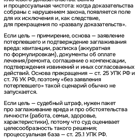
и процессуальная чистота: когда доказательства
собраны с нарушением закона, появляется поле
для их исключения и, как следствие,
для прекращения по «развалу доказательств».
Если цель — примирение, основа — заявление
потерпевшего и подтверждение заглаживания
вреда: квитанции, расписка (аккуратная
по формулировкам), документы об оплате
лечения/ремонта, соглашение о компенсации,
подтверждения извинений и иных согласованных
действий. Основа прекращения — ст. 25 УПК РФ и
ст. 76 УК РФ, поэтому «без заявления
потерпевшего» такой сценарий обычно не
запускается.
Если цель — судебный штраф, нужен пакет
про заглаживание вреда и про обстоятельства
личности (работа, семья, здоровье,
характеристики), потому что суд оценивает
целесообразность такого решения;
процессуальная база — ст. 25.1 УПК РФ.