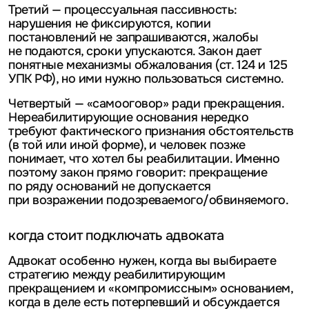
Третий — процессуальная пассивность:
нарушения не фиксируются, копии
постановлений не запрашиваются, жалобы
не подаются, сроки упускаются. Закон дает
понятные механизмы обжалования (ст. 124 и 125
УПК РФ), но ими нужно пользоваться системно.
Четвертый — «самооговор» ради прекращения.
Нереабилитирующие основания нередко
требуют фактического признания обстоятельств
(в той или иной форме), и человек позже
понимает, что хотел бы реабилитации. Именно
поэтому закон прямо говорит: прекращение
по ряду оснований не допускается
при возражении подозреваемого/обвиняемого.
когда стоит подключать адвоката
Адвокат особенно нужен, когда вы выбираете
стратегию между реабилитирующим
прекращением и «компромиссным» основанием,
когда в деле есть потерпевший и обсуждается